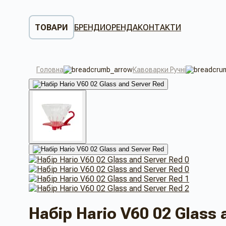
ТОВАРИ
БРЕНДИ
ОРЕНДА
КОНТАКТИ
Головна
Кавоварки Ручні
Набір Hario V60 02 Glass 