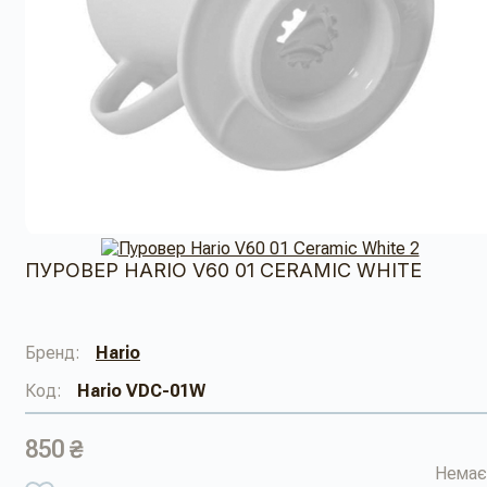
ПУРОВЕР HARIO V60 01 CERAMIC WHITE
Бренд:
Hario
Код:
Hario VDC-01W
850 ₴
Немає