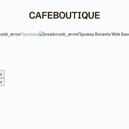
Пуровери
Пуровер Bonavita Wide Base