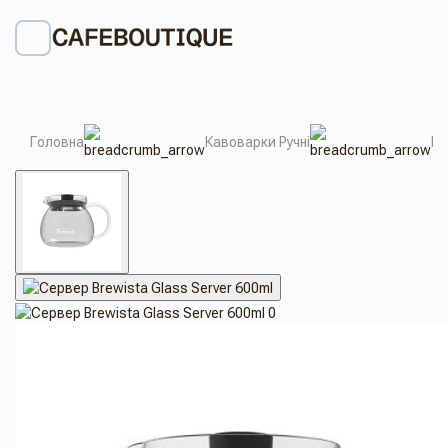
Головна
Кавоварки Ручні
Пу