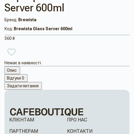
Server 600ml
Бренд:
Brewista
Код:
Brewista Glass Server 600ml
560 ₴
Немає в наявності
Опис
Відгуки
0
Задати питання
КЛІЄНТАМ
ПРО НАС
ПАРТНЕРАМ
КОНТАКТИ