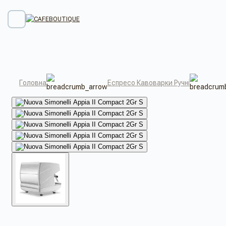
Головна
Еспресо Кавоварки Ручні