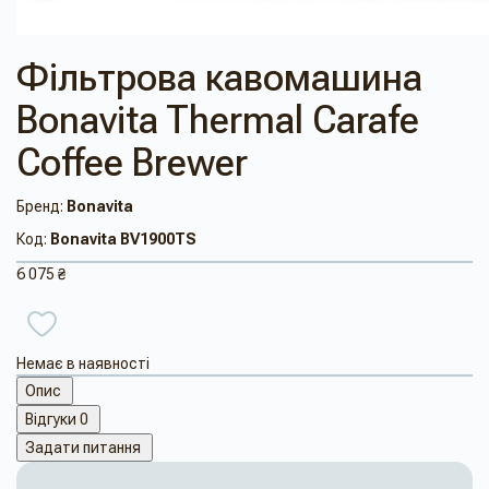
Фільтрова кавомашина
Bonavita Thermal Carafe
Coffee Brewer
Бренд:
Bonavita
Код:
Bonavita BV1900TS
6 075 ₴
Немає в наявності
Опис
Відгуки
0
Задати питання