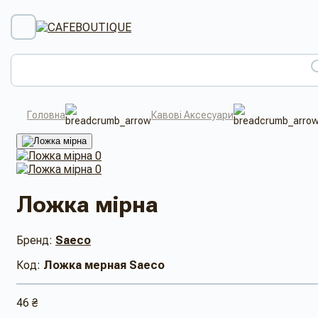
Головна
Кавові Аксесуари
Ложка мірна
Бренд:
Saeco
Код:
Ложка мерная Saeco
46 ₴