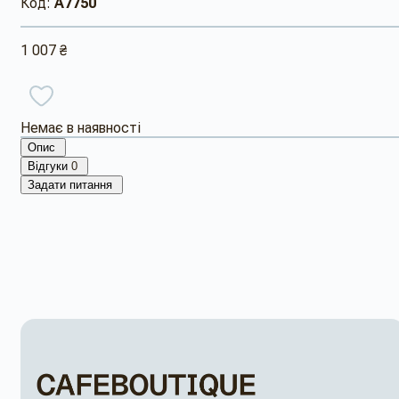
Код:
A7750
1 007 ₴
Немає в наявності
Опис
Відгуки
0
Задати питання