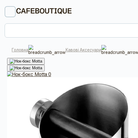
Головна
Кавові Аксесуари