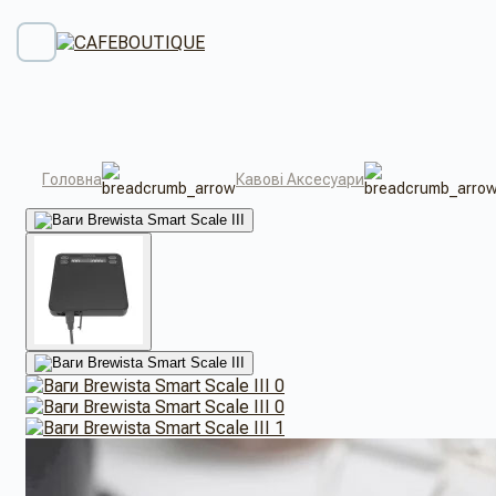
Головна
Кавові Аксесуари