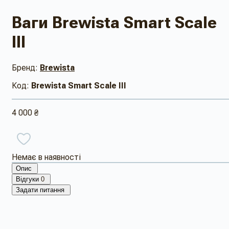
Ваги Brewista Smart Scale
III
Бренд:
Brewista
Код:
Brewista Smart Scale III
4 000 ₴
Немає в наявності
Опис
Відгуки
0
Задати питання