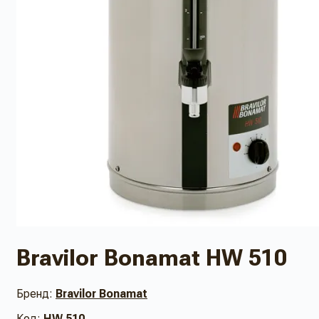
Bravilor Bonamat HW 510
Бренд:
Bravilor Bonamat
Код:
HW 510