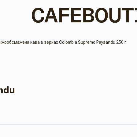
іжообсмажена кава в зернах Colombia Supremo Paysandu 250 г
ndu