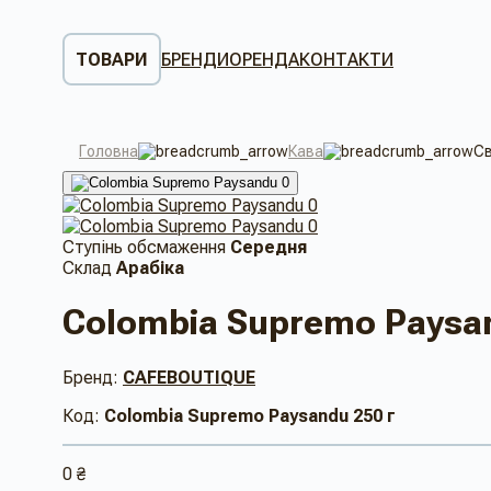
ТОВАРИ
БРЕНДИ
ОРЕНДА
КОНТАКТИ
Головна
Кава
Св
Ступінь обсмаження
Середня
Склад
Арабіка
Colombia Supremo Paysa
Бренд:
CAFEBOUTIQUE
Код:
Colombia Supremo Paysandu 250 г
0 ₴