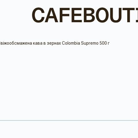
віжообсмажена кава в зернах Colombia Supremo 500 г