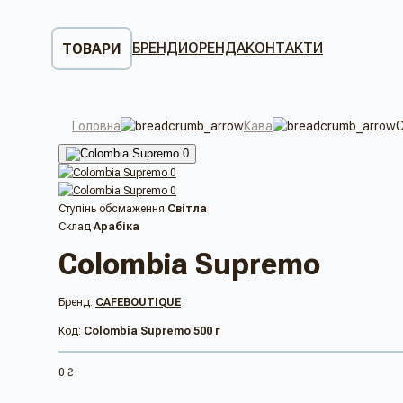
БРЕНДИ
ОРЕНДА
КОНТАКТИ
ТОВАРИ
Головна
Кава
С
Ступінь обсмаження
Світла
Склад
Арабіка
Colombia Supremo
Бренд:
CAFEBOUTIQUE
Код:
Colombia Supremo 500 г
0 ₴