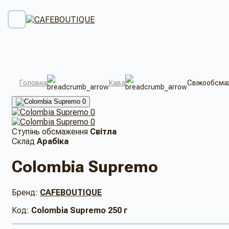
Головна
Кава
Свіжообсмаж
Ступінь обсмаження
Світла
Склад
Арабіка
Colombia Supremo
Бренд:
CAFEBOUTIQUE
Код:
Colombia Supremo 250 г