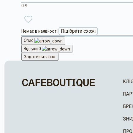
0 ₴
Підібрати схожі
Немає в наявності
Опис
Відгуки
0
Задати питання
КЛІ
ПАР
БРЕ
ЗНИ
ПРО