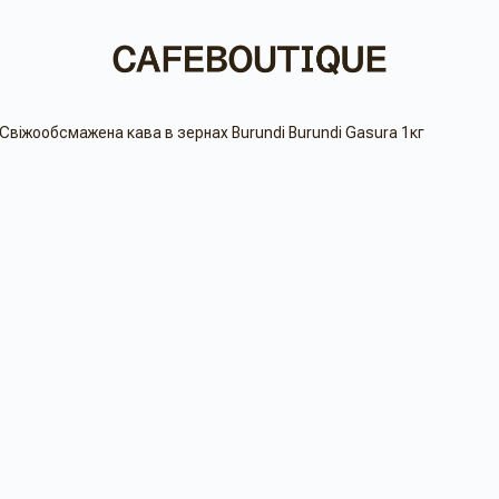
Свіжообсмажена кава в зернах Burundi Burundi Gasura 1кг