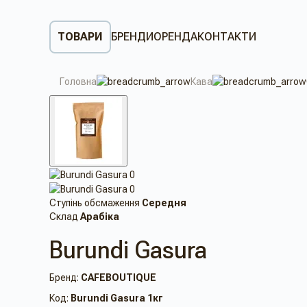
ТОВАРИ
БРЕНДИ
ОРЕНДА
КОНТАКТИ
Головна
Кава
Ступінь обсмаження
Середня
Склад
Арабіка
Burundi Gasura
Бренд:
CAFEBOUTIQUE
Код:
Burundi Gasura 1кг