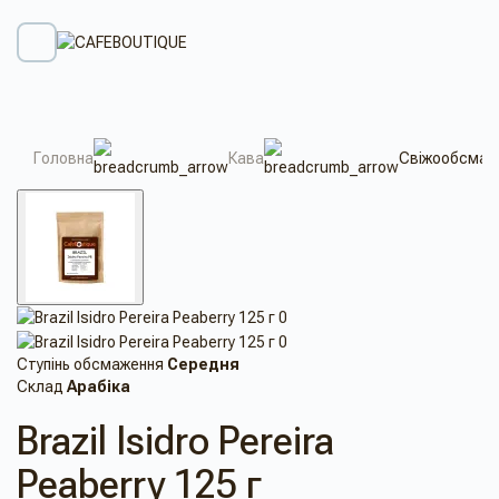
Головна
Кава
Свіжообсмажен
Ступінь обсмаження
Середня
Склад
Арабіка
Brazil Isidro Pereira
Peaberry 125 г