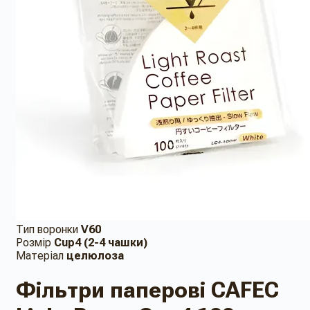
Тип воронки
V60
Розмір
Cup4 (2-4 чашки)
Матеріал
целюлоза
Фільтри паперові CAFEC