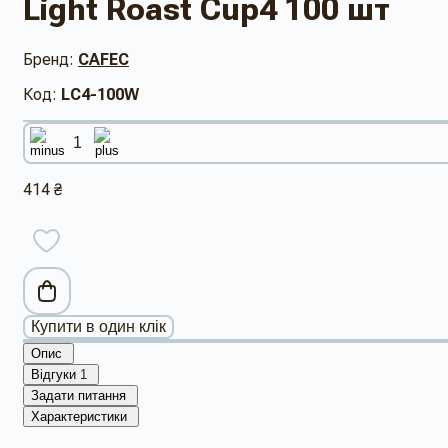
Light Roast Cup4 100 шт
Бренд:
CAFEC
Код:
LC4-100W
414 ₴
Купити в один клік
Опис
Відгуки
1
Задати питання
Характеристики