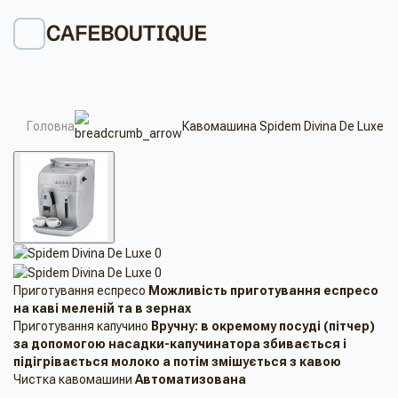
Головна
Кавомашина Spidem Divina De Luxe
Приготування еспресо
Можливість приготування еспресо
на кавi меленiй та в зернах
Приготування капучино
Вручну: в ​​окремому посуді (пітчер)
за допомогою насадки-капучинатора збивається і
підігрівається молоко а потім змішується з кавою
Чистка кавомашини
Автоматизована