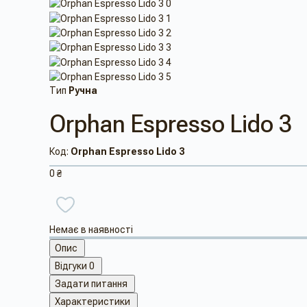
Тип
Ручна
Orphan Espresso Lido 3
Код:
Orphan Espresso Lido 3
0 ₴
Немає в наявності
Опис
Відгуки
0
Задати питання
Характеристики