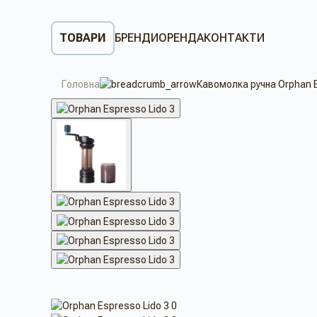
ТОВАРИ
БРЕНДИ
ОРЕНДА
КОНТАКТИ
Головна
Кавомолка ручна Orphan E