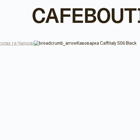
сулах та Чалдові
Кавоварка Caffitaly S06 Black