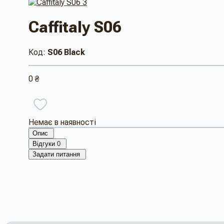
Caffitaly S06
Код:
S06 Black
0 ₴
Немає в наявності
Опис
Відгуки
0
Задати питання