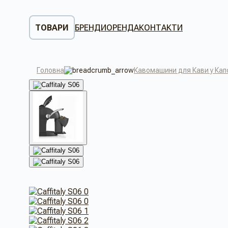
ТОВАРИ
БРЕНДИ
ОРЕНДА
КОНТАКТИ
Головна
Кавомашини для Кави у Кап