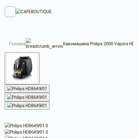
Головна
Кавомашина Philips 2000 Vapore HD8