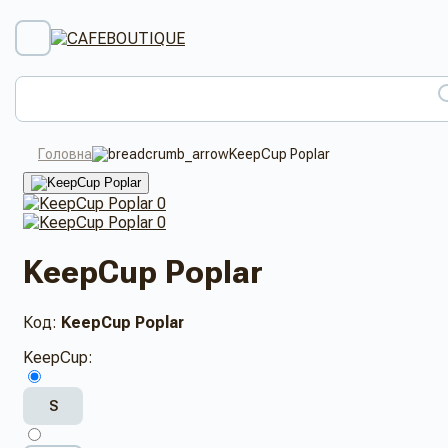
Головна
KeepCup Poplar
KeepCup Poplar
Код:
KeepCup Poplar
KeepCup:
S