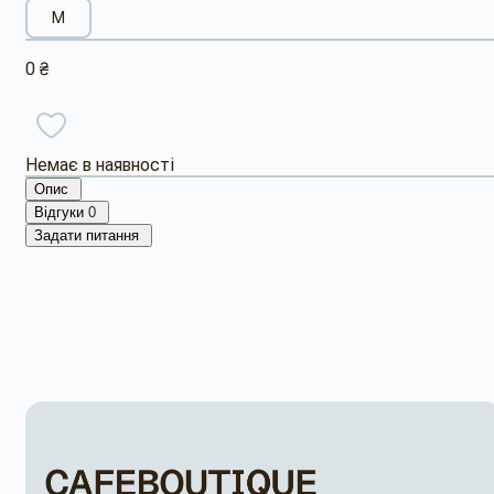
M
0 ₴
Немає в наявності
Опис
Відгуки
0
Задати питання