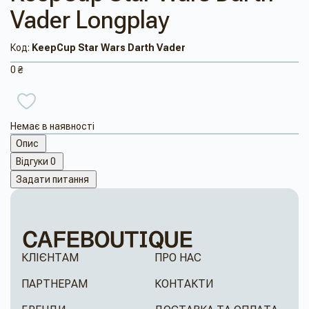
Vader Longplay
Код:
KeepCup Star Wars Darth Vader
0 ₴
Немає в наявності
Опис
Відгуки
0
Задати питання
КЛІЄНТАМ
ПРО НАС
ПАРТНЕРАМ
КОНТАКТИ