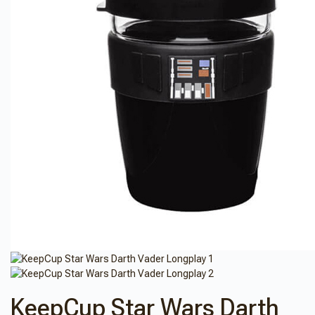
KeepCup Star Wars Darth