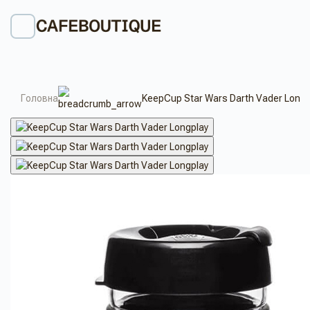
Головна
KeepCup Star Wars Darth Vader Longp