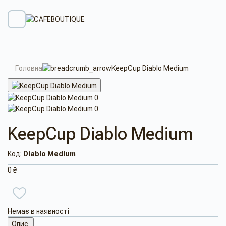
Головна
KeepCup Diablo Medium
KeepCup Diablo Medium
Код:
Diablo Medium
0 ₴
Немає в наявності
Опис