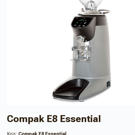
Compak E8 Essential
Код:
Compak E8 Essential