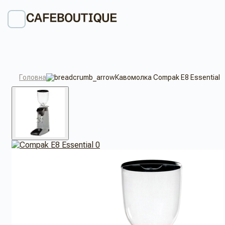
Головна
Кавомолка Compak E8 Essential