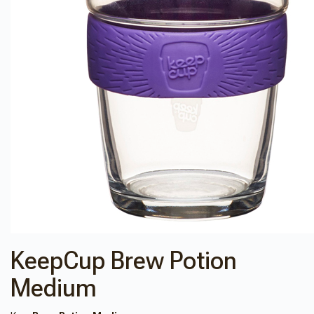
KeepCup Brew Potion
Medium