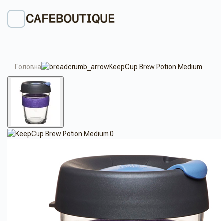
Головна
KeepCup Brew Potion Medium