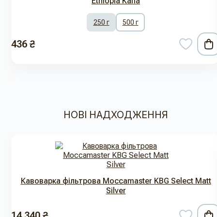
Ethiopia Kaffa
250 г
500 г
436 ₴
НОВІ НАДХОДЖЕННЯ
Кавоварка фільтрова Moccamaster KBG Select Matt
Silver
14 340 ₴