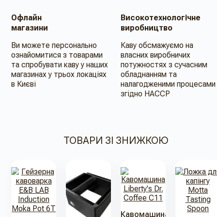
Офлайн
Високотехнологічне
магазини
виробництво
Ви можете персонально
Каву обсмажуємо на
ознайомитися з товарами
власних виробничих
та спробувати каву у наших
потужностях з сучасним
магазинах у трьох локаціях
обладнанням та
в Києві
налагодженими процесами
згідно HACCP
ТОВАРИ ЗІ ЗНИЖКОЮ
Кавомашина