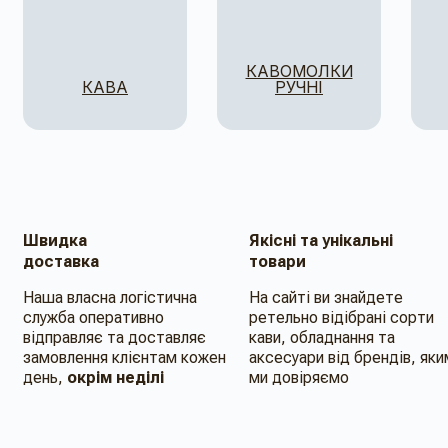
КАВОМОЛКИ
КАВА
РУЧНІ
Швидка
Якісні та унікальні
доставка
товари
Наша власна логістична
На сайті ви знайдете
служба оперативно
ретельно відібрані сорти
відправляє та доставляє
кави, обладнання та
замовлення клієнтам кожен
аксесуари від брендів, яки
день,
окрім неділі
ми довіряємо