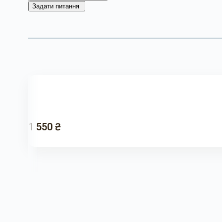
Задати питання
1 550 ₴