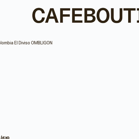
lombia El Diviso OMBLIGON
цією