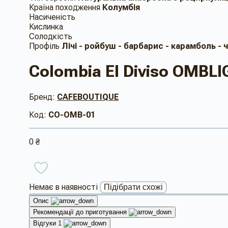
Країна походження
Колумбія
Насиченість
Кислинка
Солодкість
Профіль
Лічі - ройбуш - барбарис - карамболь -
Colombia El Diviso OMBLI
Бренд:
CAFEBOUTIQUE
Код:
CO-OMB-01
0 ₴
Немає в наявності
Підібрати схожі
Опис
Рекомендації до приготування
Відгуки
1