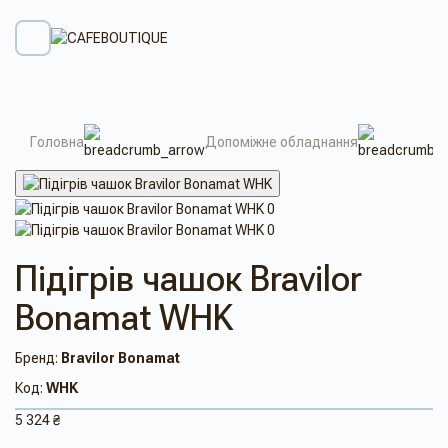
Головна
Допоміжне обладнання
Підігрів чашок Bravilor
Bonamat WHK
Бренд:
Bravilor Bonamat
Код:
WHK
5 324 ₴