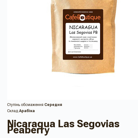
Ступінь обсмаження
Середня
Склад
Арабіка
Nicaragua Las Segovias
Peaberry