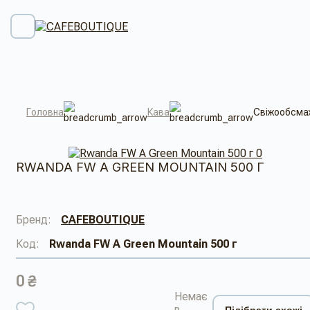
Головна
Кава
Свіжообсмаж
RWANDA FW A GREEN MOUNTAIN 500 Г
Бренд:
CAFEBOUTIQUE
Код:
Rwanda FW A Green Mountain 500 г
0 ₴
Немає
в
Підібрати схожі