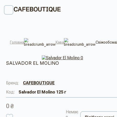
Головна
Кава
Свіжообсмаже
SALVADOR EL MOLINO
Бренд:
CAFEBOUTIQUE
Код:
Salvador El Molino 125 г
0 ₴
Немає
в
Підібрати схожі