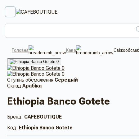
Головна
Кава
Свіжообсмаж
Ступінь обсмаження
Середній
Склад
Арабіка
Ethiopia Banco Gotete
Бренд:
CAFEBOUTIQUE
Код:
Ethiopia Banco Gotete