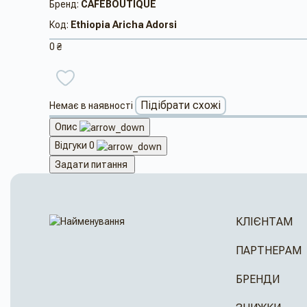
Бренд:
CAFEBOUTIQUE
Код:
Ethiopia Aricha Adorsi
0 ₴
Підібрати схожі
Немає в наявності
Опис
Відгуки
0
Задати питання
КЛІЄНТАМ
ПАРТНЕРАМ
БРЕНДИ