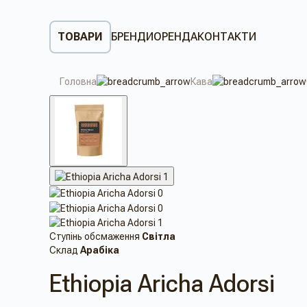
ТОВАРИ
БРЕНДИ
ОРЕНДА
КОНТАКТИ
Головна
Кава
Ступінь обсмаження
Світла
Склад
Арабіка
Ethiopia Aricha Adorsi