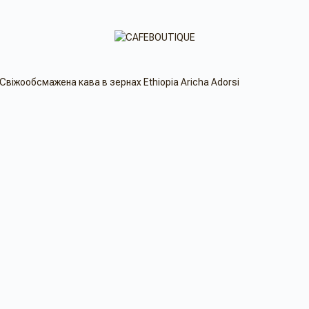
Свіжообсмажена кава в зернах Ethiopia Aricha Adorsi