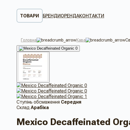
ТОВАРИ
БРЕНДИ
ОРЕНДА
КОНТАКТИ
Головна
Кава
Св
Ступінь обсмаження
Середня
Склад
Арабіка
Mexico Decaffeinated Org