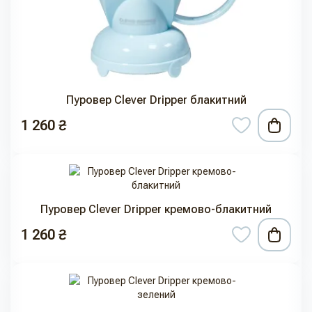
Пуровер Clever Dripper блакитний
1 260 ₴
Пуровер Clever Dripper кремово-блакитний
1 260 ₴