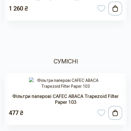
1 260 ₴
СУМІСНІ
Фільтри паперові CAFEC ABACA Trapezoid Filter
Paper 103
477 ₴