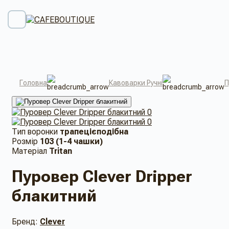
Головна
Кавоварки Ручні
П
Тип воронки
трапецієподібна
Розмір
103 (1-4 чашки)
Матеріал
Tritan
Пуровер Clever Dripper
блакитний
Бренд:
Clever