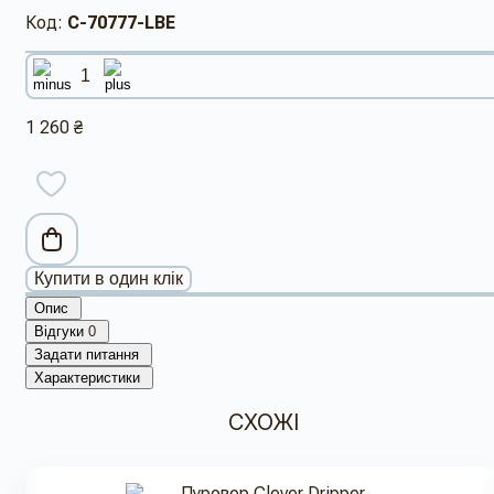
Код:
C-70777-LBE
1 260 ₴
Купити в один клік
Опис
Відгуки
0
Задати питання
Характеристики
СХОЖІ