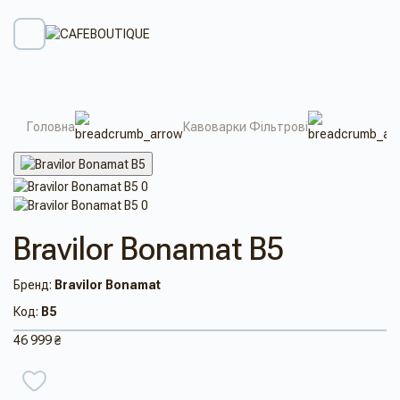
Головна
Кавоварки Фільтрові
Bravilor Bonamat B5
Бренд:
Bravilor Bonamat
Код:
B5
46 999 ₴