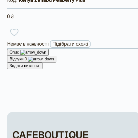
Код:
Kenya Zahabu Peaberry Plus
0 ₴
Немає в наявності
Підібрати схожі
Опис
Відгуки
0
Задати питання