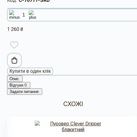
Код:
C-70777-SRD
1 260 ₴
Купити в один клік
Опис
Відгуки
0
Задати питання
СХОЖІ