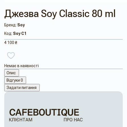
Джезва Soy Classic 80 ml
Бренд:
Soy
Код:
Soy C1
4 100 ₴
Немає в наявності
Опис
Відгуки
0
Задати питання
КЛІЄНТАМ
ПРО НАС