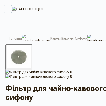
Головна
Кавові Вакуумні Сифони
Фільтр для чайно-кавовог
сифону