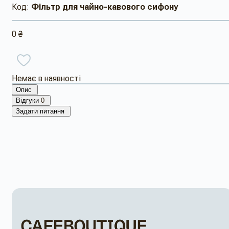
Код:
Фільтр для чайно-кавового сифону
0 ₴
Немає в наявності
Опис
Відгуки
0
Задати питання