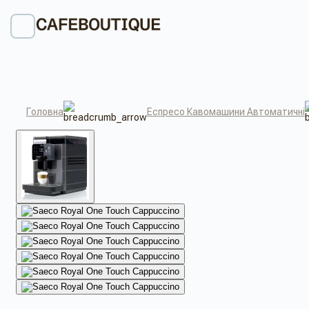
Головна
Еспресо Кавомашини Автоматичні