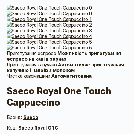
Приготування еспресо
Можливість приготування
еспресо на кавi в зернах
Приготування капучино
Автоматичне приготування
капучино і напоїв з молоком
Чистка кавомашини
Автоматизована
Saeco Royal One Touch
Cappuccino
Бренд:
Saeco
Код:
Saeco Royal OTC