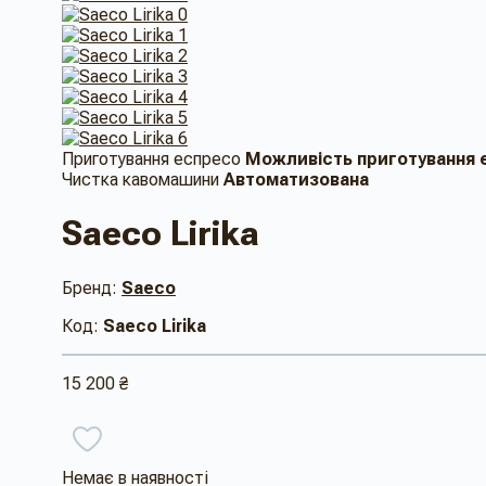
Приготування еспресо
Можливість приготування ес
Чистка кавомашини
Автоматизована
Saeco Lirika
Бренд:
Saeco
Код:
Saeco Lirika
15 200 ₴
Немає в наявності