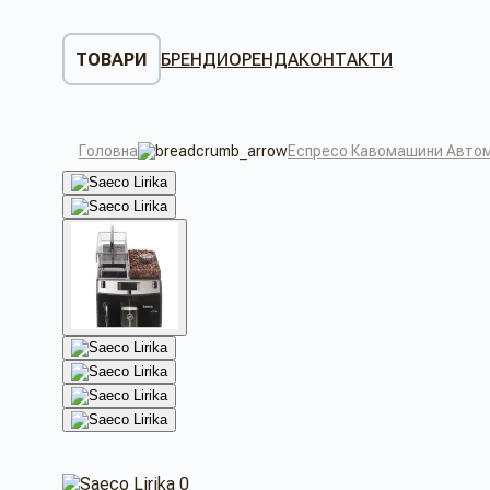
ТОВАРИ
БРЕНДИ
ОРЕНДА
КОНТАКТИ
Головна
Еспресо Кавомашини Автом