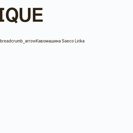
Кавомашина Saeco Lirika