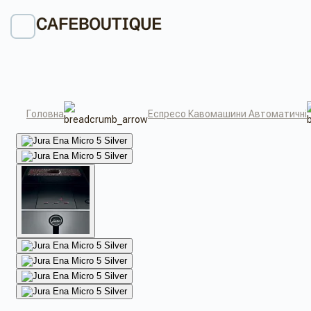
Головна
Еспресо Кавомашини Автоматичні