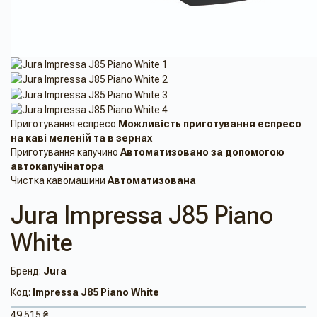
Приготування еспресо
Можливість приготування еспресо
на кавi меленiй та в зернах
Приготування капучино
Автоматизовано за допомогою
автокапучінатора
Чистка кавомашини
Автоматизована
Jura Impressa J85 Piano
White
Бренд:
Jura
Код:
Impressa J85 Piano White
49 515 ₴