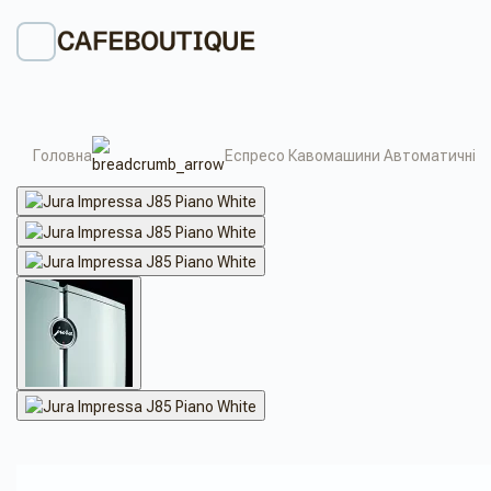
Головна
Еспресо Кавомашини Автоматичні