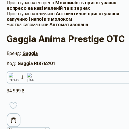
Приготування еспресо
Можливість приготування
еспресо на кавi меленiй та в зернах
Приготування капучино
Автоматичне приготування
капучино і напоїв з молоком
Чистка кавомашини
Автоматизована
Gaggia Anima Prestige OTC
Бренд:
Gaggia
Код:
Gaggia RI8762/01
34 999 ₴