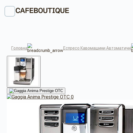
Головна
Еспресо Кавомашини Автоматичні