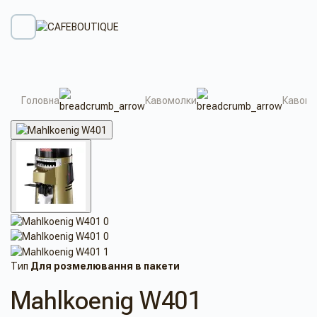
Головна
Кавомолки
Кавомо
Тип
Для розмелювання в пакети
Mahlkoenig W401