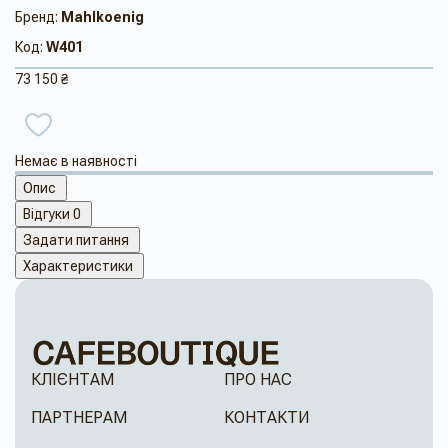
Бренд:
Mahlkoenig
Код:
W401
73 150 ₴
Немає в наявності
Опис
Відгуки
0
Задати питання
Характеристики
КЛІЄНТАМ
ПРО НАС
ПАРТНЕРАМ
КОНТАКТИ