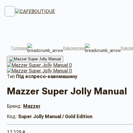
Головна
Кавомолки
Кавом
Тип
Під еспресо-кавомашину
Mazzer Super Jolly Manual
Бренд:
Mazzer
Код:
Super Jolly Manual / Gold Edition
17 129 ₴