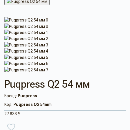
Puqpress Q2 54 мм
Бренд:
Puqpress
Код:
Puqpress Q2 54mm
27 833 ₴