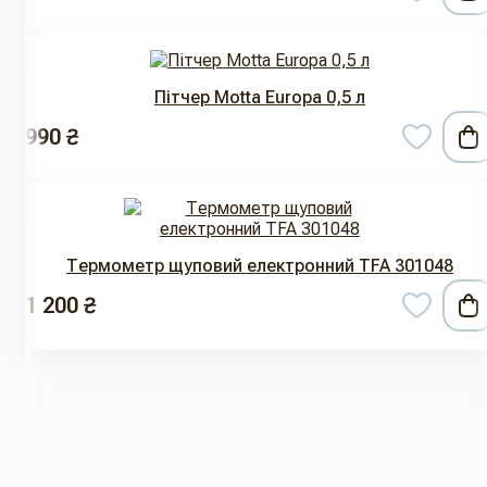
Пітчер Motta Europa 0,5 л
990 ₴
Термометр щуповий електронний TFA 301048
1 200 ₴